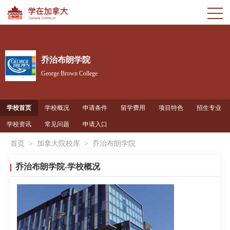
乔治布朗学院
George Brown College
学校首页
学校概况
申请条件
留学费用
项目特色
招生专业
学校资讯
常见问题
申请入口
首页
>
加拿大院校库
>
乔治布朗学院
乔治布朗学院-学校概况