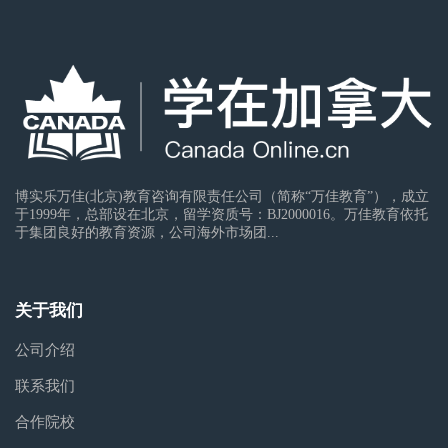
博实乐万佳(北京)教育咨询有限责任公司（简称“万佳教育”），成立
于1999年，总部设在北京，留学资质号：BJ2000016。万佳教育依托
于集团良好的教育资源，公司海外市场团...
关于我们
公司介绍
联系我们
合作院校