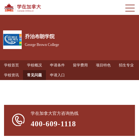
乔治布朗学院
George Brown College
学校首页
学校概况
申请条件
留学费用
项目特色
招生专业
学校资讯
常见问题
申请入口
学在加拿大官方咨询热线
400-609-1118