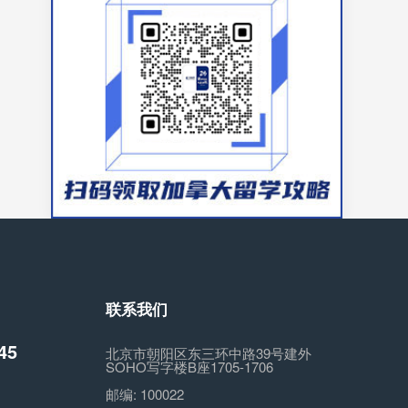
联系我们
45
北京市朝阳区东三环中路39号建外
SOHO写字楼B座1705-1706
邮编:
100022