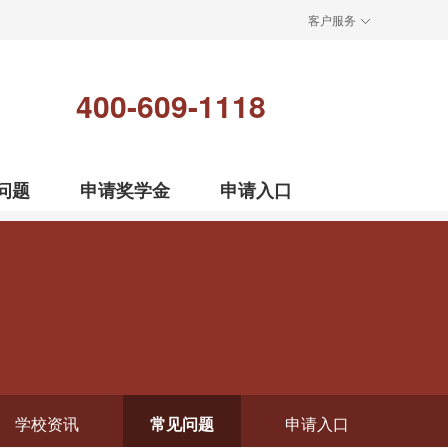
客户服务
400-609-1118
问题
申请奖学金
申请入口
学校资讯
常见问题
申请入口