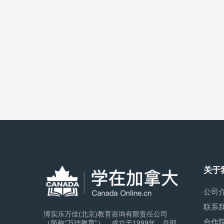
关于
公司
联系
博实乐万佳(北京)教育咨询有限责任公司
合作
（简称“万佳教育”），成立于1999年，总部