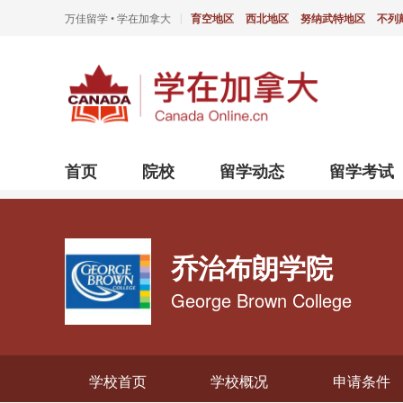
万佳留学 • 学在加拿大
育空地区
西北地区
努纳武特地区
不列
|
首页
院校
留学动态
留学考试
乔治布朗学院
George Brown College
学校首页
学校概况
申请条件