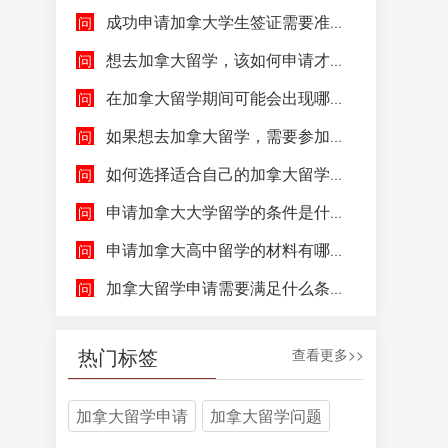
成功申请加拿大学生签证需要准备哪些文件呢？
想去加拿大留学，该如何申请才能成功拿到加拿大学生签证呢？
在加拿大留学期间可能会出现哪些紧急情况，具体该如何去处理这些紧急情况呢？
如果想去加拿大留学，需要参加哪些语言考试，达到什么水平才能申请呢？
如何选择适合自己的加拿大留学院校和专业呢？
申请加拿大大学留学的条件是什么，如何申请加拿大大学留学，留学的费用及签证申请流程是什么？
申请加拿大高中留学的材料有哪些，具体都包含哪些方面呢？
加拿大留学申请需要满足什么条件呢？
热门标签
查看更多>>
加拿大留学申请
加拿大留学问题