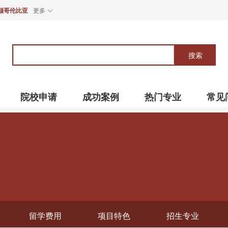
颠哥伦比亚
更多
关
键
搜索
词
院校申请
成功案例
热门专业
常见
留学费用
项目特色
招生专业