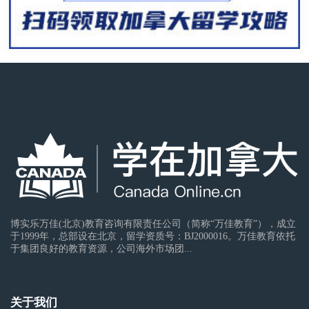
博实乐万佳(北京)教育咨询有限责任公司（简称“万佳教育”），成立
于1999年，总部设在北京，留学资质号：BJ2000016。万佳教育依托
于集团良好的教育资源，公司海外市场团...
关于我们