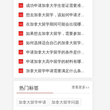
成功申请加拿大学生签证需要准备哪些文件呢？
想去加拿大留学，该如何申请才能成功拿到加拿大学生签证呢？
在加拿大留学期间可能会出现哪些紧急情况，具体该如何去处理这些紧急情况呢？
如果想去加拿大留学，需要参加哪些语言考试，达到什么水平才能申请呢？
如何选择适合自己的加拿大留学院校和专业呢？
申请加拿大大学留学的条件是什么，如何申请加拿大大学留学，留学的费用及签证申请流程是什么？
申请加拿大高中留学的材料有哪些，具体都包含哪些方面呢？
加拿大留学申请需要满足什么条件呢？
热门标签
查看更多>>
加拿大留学申请
加拿大留学问题