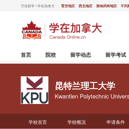
万佳留学 • 学在加拿大
育空地区
西北地区
努纳武特地区
不列
|
首页
院校
留学动态
留学考试
昆特兰理工大学
Kwantlen Polytechnic Univers
学校首页
学校概况
申请条件