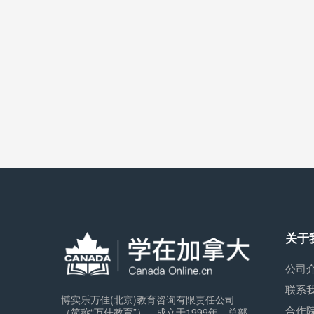
关于
公司
联系
博实乐万佳(北京)教育咨询有限责任公司
合作
（简称“万佳教育”），成立于1999年，总部