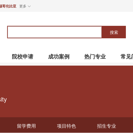
颠哥伦比亚
更多
关
键
搜索
词
院校申请
成功案例
热门专业
常见
ity
留学费用
项目特色
招生专业