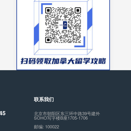
联系我们
45
北京市朝阳区东三环中路39号建外
SOHO写字楼B座1705-1706
邮编:
100022