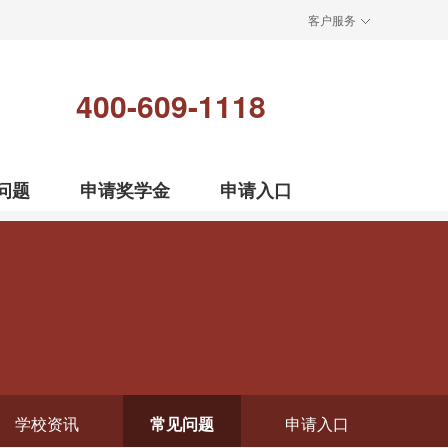
客户服务
400-609-1118
问题
申请奖学金
申请入口
学校资讯
常见问题
申请入口