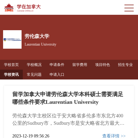
劳伦森大学
Laurentian University
学校首页
学校概况
申请条件
留学费用
项目特色
招生专业
学校资讯
常见问题
申请入口
留学加拿大申请劳伦森大学本科硕士需要满足
哪些条件要求Laurentian University
劳伦森大学主校区位于安大略省多伦多市东北方400
公里的Sudbury市，Sudbury市是安大略省北方最大的
城市，人口16万
2023-12-19 09:56:26
查看详情 >>