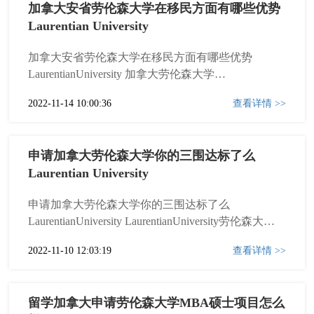
加拿大安省劳伦森大学在移民方面有哪些优势
Laurentian University
加拿大安省劳伦森大学在移民方面有哪些优势
LaurentianUniversity 加拿大劳伦森大学
（LaurentianUniversity）创立于1960年，是一所坐落
2022-11-14 10:00:36
查看详情 >>
在安大略省萨德伯里市的公立大学。大学共开设106
个专业，涵盖从本科到博士项目各个教育层次，现
拥有在读学生9300余名，其中包括来...
申请加拿大劳伦森大学你的三围达标了么
Laurentian University
申请加拿大劳伦森大学你的三围达标了么
LaurentianUniversity LaurentianUniversity劳伦森大学
创办于1960年，坐落于安大略省中心的萨德伯里市
2022-11-10 12:03:19
查看详情 >>
（GreaterSudbury)，是由加拿大安大略省教育厅批准
建立的公立大学，中华人民共和国教育部承认的国
外知名大学。劳伦...
留学加拿大申请劳伦森大学MBA硕士项目怎么