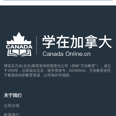
博实乐万佳(北京)教育咨询有限责任公司（简称“万佳教育”），成立
于1999年，总部设在北京，留学资质号：BJ2000016。万佳教育依托
于集团良好的教育资源，公司海外市场团...
关于我们
公司介绍
联系我们