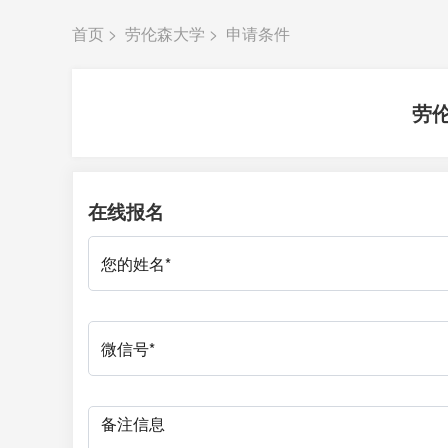
首页
>
劳伦森大学
>
申请条件
劳
在线报名