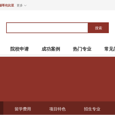
颠哥伦比亚
更多
关
键
搜索
词
院校申请
成功案例
热门专业
常见
留学费用
项目特色
招生专业