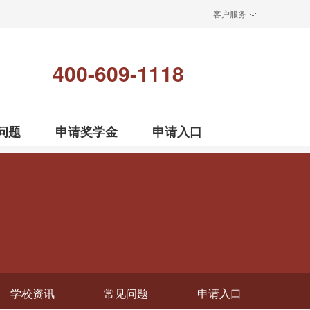
客户服务
400-609-1118
问题
申请奖学金
申请入口
学校资讯
常见问题
申请入口