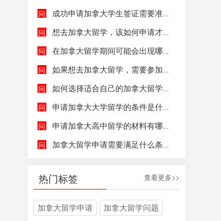
成功申请加拿大学生签证需要准备哪些文件呢？
想去加拿大留学，该如何申请才能成功拿到加拿大学生签证呢？
在加拿大留学期间可能会出现哪些紧急情况，具体该如何去处理这些紧急情况呢？
如果想去加拿大留学，需要参加哪些语言考试，达到什么水平才能申请呢？
如何选择适合自己的加拿大留学院校和专业呢？
申请加拿大大学留学的条件是什么，如何申请加拿大大学留学，留学的费用及签证申请流程是什么？
申请加拿大高中留学的材料有哪些，具体都包含哪些方面呢？
加拿大留学申请需要满足什么条件呢？
热门标签
查看更多>>
加拿大留学申请
加拿大留学问题