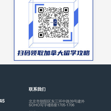
联系我们
45
北京市朝阳区东三环中路39号建外
SOHO写字楼B座1705-1706