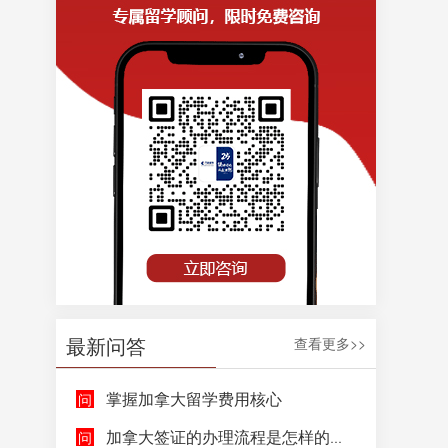
最新问答
查看更多>>
掌握加拿大留学费用核心
加拿大签证的办理流程是怎样的呢？