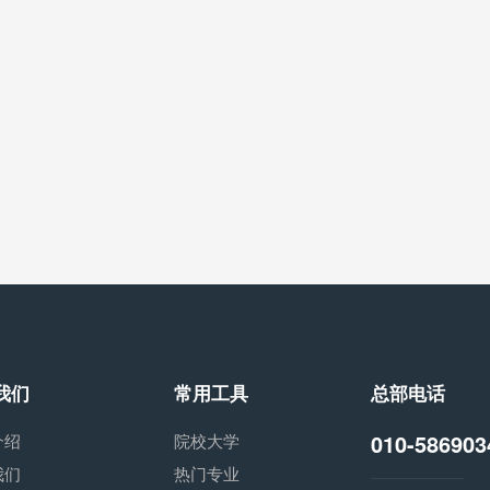
我们
常用工具
总部电话
010-586903
介绍
院校大学
我们
热门专业