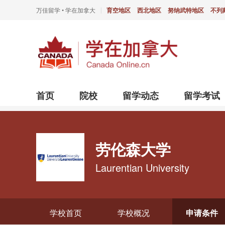
万佳留学 • 学在加拿大
育空地区
西北地区
努纳武特地区
不列
|
首页
院校
留学动态
留学考试
劳伦森大学
Laurentian University
学校首页
学校概况
申请条件