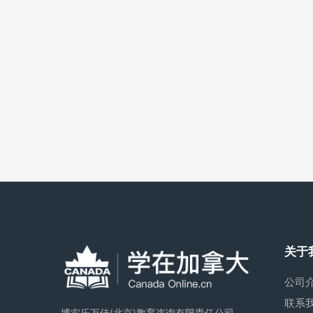
关于
公司
联系
博实乐万佳(北京)教育咨询有限责任公司