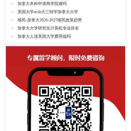
本科学位，CO-OP)，电力工程技术，电力工程技术-电
加拿大本科申请商学院难吗
力系统(CO-OP)，电子工程技术(CO-OP)，光电子(激
美国大学ucsb大三转学加拿大大学
光)工程技术，工程技术社区教育系：儿童及青年工作
移民-加拿大2026-2027移民政策趋势
者，早期幼儿教育，教育协助-特殊教育支持，社会工
加拿大大学研究生计算机专业排名
作者计算机系：计算机技术(CO-OP)，计算机编程和程
加拿大人读美国大学费用低吗
序分析(CO-OP)，机械、建筑制造工程系：建筑工程技
术-建筑学，建筑工艺，机械工程技术(CO-OP)、机械
工艺商业及小企业系：国际商业和全球开发(四年本科
有学士学位)商业营运-财会(CO-OP)，商业营运-国际商
业，商业营运-销售及市场，商业管理-财会(CO-OP)，
商业管理-人事管理(CO-OP)，商业管理-国际商务，商
业管理-市场，商业管理-营运管理(CO-OP)，商业管理-
职业高尔夫管理(CO-OP)环境培育系：环境管理技-实
地及实验室(CO-OP)费用：申请费250加币，学费语言
995加币/4周，正课9800加币/年退费政策：签证被拒后
可以获得扣除250行政费后的全部学费。签证通过后申