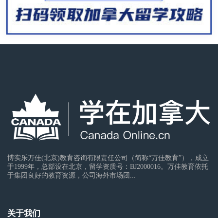
博实乐万佳(北京)教育咨询有限责任公司（简称“万佳教育”），成立
于1999年，总部设在北京，留学资质号：BJ2000016。万佳教育依托
于集团良好的教育资源，公司海外市场团...
关于我们