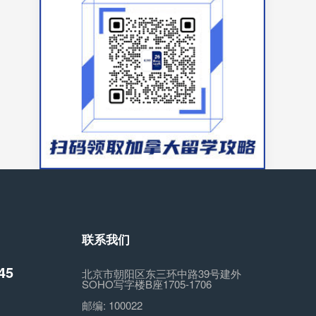
联系我们
45
北京市朝阳区东三环中路39号建外
SOHO写字楼B座1705-1706
邮编:
100022