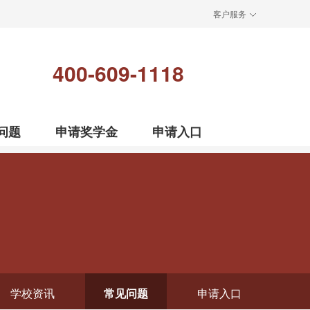
客户服务
400-609-1118
问题
申请奖学金
申请入口
学校资讯
常见问题
申请入口