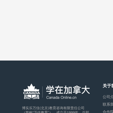
关于
公司
联系
博实乐万佳(北京)教育咨询有限责任公司
合作
（简称“万佳教育”），成立于1999年，总部