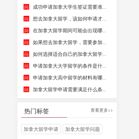
成功申请加拿大学生签证需要准备哪些文件呢？
想去加拿大留学，该如何申请才能成功拿到加拿大学生签证呢？
在加拿大留学期间可能会出现哪些紧急情况，具体该如何去处理这些紧急情况呢？
如果想去加拿大留学，需要参加哪些语言考试，达到什么水平才能申请呢？
如何选择适合自己的加拿大留学院校和专业呢？
申请加拿大大学留学的条件是什么，如何申请加拿大大学留学，留学的费用及签证申请流程是什么？
申请加拿大高中留学的材料有哪些，具体都包含哪些方面呢？
加拿大留学申请需要满足什么条件呢？
热门标签
查看更多>>
加拿大留学申请
加拿大留学问题