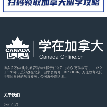
博实乐万佳(北京)教育咨询有限责任公司（简称“万佳教育”），成立
于1999年，总部设在北京，留学资质号：BJ2000016。万佳教育依托
于集团良好的教育资源，公司海外市场团...
关于我们
公司介绍