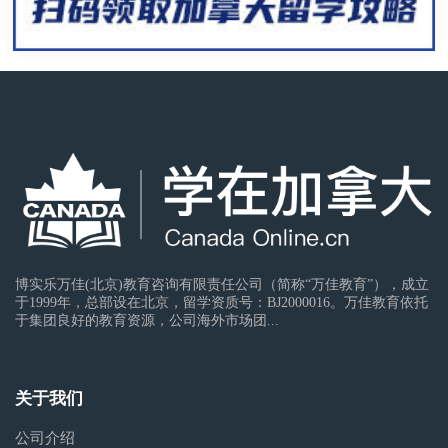
博实乐万佳(北京)教育咨询有限责任公司（简称“万佳教育”），成立
于1999年，总部设在北京，留学资质号：BJ2000016。万佳教育依托
于集团良好的教育资源，公司海外市场团...
关于我们
公司介绍