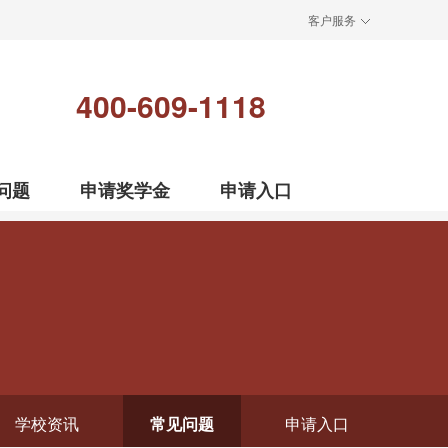
客户服务
400-609-1118
问题
申请奖学金
申请入口
学校资讯
常见问题
申请入口