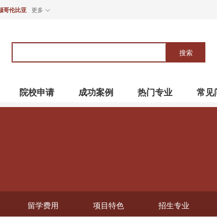
颠哥伦比亚
更多
关
键
搜索
词
院校申请
成功案例
热门专业
常见
留学费用
项目特色
招生专业