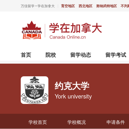
万佳留学 • 学在加拿大
育空地区
西北地区
努纳武特地区
不列
|
首页
院校
留学动态
留学考试
约克大学
York university
学校首页
学校概况
申请条件