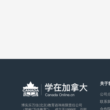
关于
公司
联系
博实乐万佳(北京)教育咨询有限责任公司
合作
（简称“万佳教育”），成立于1999年，总部