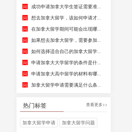
成功申请加拿大学生签证需要准备哪些文件呢？
想去加拿大留学，该如何申请才能成功拿到加拿大学生签证呢？
在加拿大留学期间可能会出现哪些紧急情况，具体该如何去处理这些紧急情况呢？
如果想去加拿大留学，需要参加哪些语言考试，达到什么水平才能申请呢？
如何选择适合自己的加拿大留学院校和专业呢？
申请加拿大大学留学的条件是什么，如何申请加拿大大学留学，留学的费用及签证申请流程是什么？
申请加拿大高中留学的材料有哪些，具体都包含哪些方面呢？
加拿大留学申请需要满足什么条件呢？
热门标签
查看更多>>
加拿大留学申请
加拿大留学问题