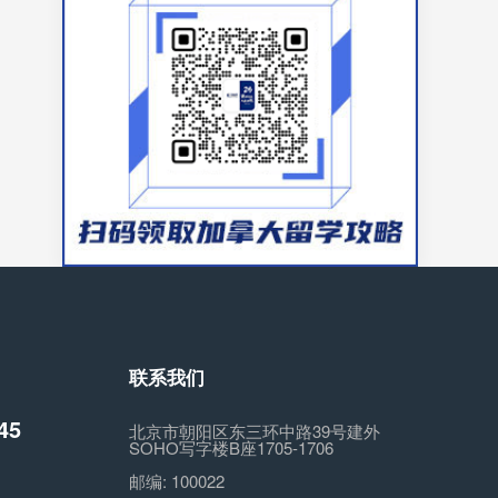
联系我们
45
北京市朝阳区东三环中路39号建外
SOHO写字楼B座1705-1706
邮编:
100022